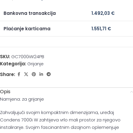
Bankovna transakcija
1.492,03
€
Plaćanje karticama
1.551,71
€
SKU:
GC7000iW24PB
Kategorija:
Grijanje
Share:
Opis
Namjena: za grijanje
Zahvaljujući svojim kompaktnim dimenzijama, uređaj
Condens 7000i W zahtijeva vrlo mali prostor za njegovo
instaliranje. Svojim fascinantnim dizajnom oplemenjuje