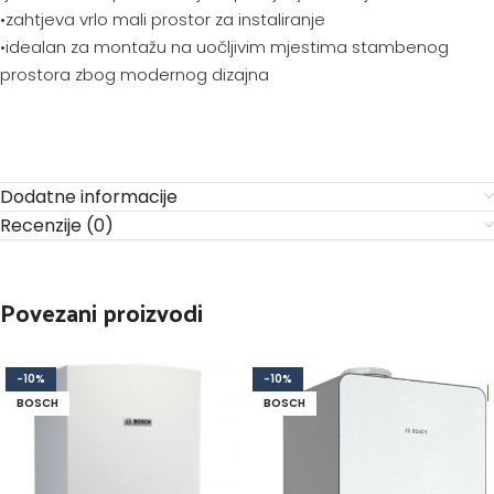
•zahtjeva vrlo mali prostor za instaliranje
•idealan za montažu na uočljivim mjestima stambenog
prostora zbog modernog dizajna
Dodatne informacije
Recenzije (0)
Povezani proizvodi
-10%
-10%
BOSCH
BOSCH