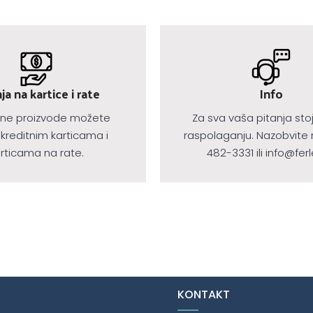
a na kartice i rate
Info
ne proizvode možete
Za sva vaša pitanja sto
 kreditnim karticama i
raspolaganju. Nazobvite 
rticama na rate.
482-3331 ili info@ferl
KONTAKT