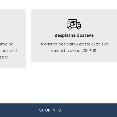
Besplatna dostava
jimo na
Iskoristite besplatnu dostavu za sve
nas na 01
narudžbe iznad 200 EUR.
ez.hr
SHOP INFO