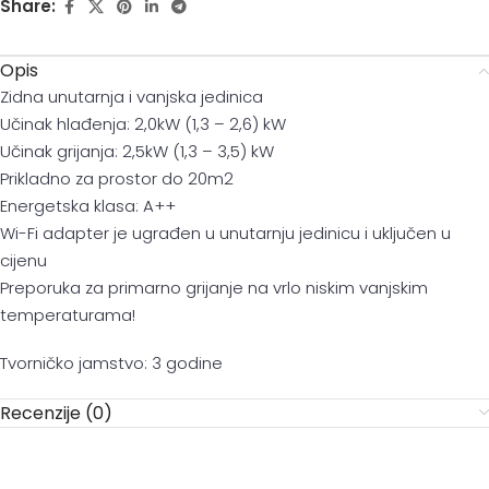
Share:
Opis
Zidna unutarnja i vanjska jedinica
Učinak hlađenja: 2,0kW (1,3 – 2,6) kW
Učinak grijanja: 2,5kW (1,3 – 3,5) kW
Prikladno za prostor do 20m2
Energetska klasa: A++
Wi-Fi adapter je ugrađen u unutarnju jedinicu i uključen u
cijenu
Preporuka za primarno grijanje na vrlo niskim vanjskim
temperaturama!
Tvorničko jamstvo: 3 godine
Recenzije (0)