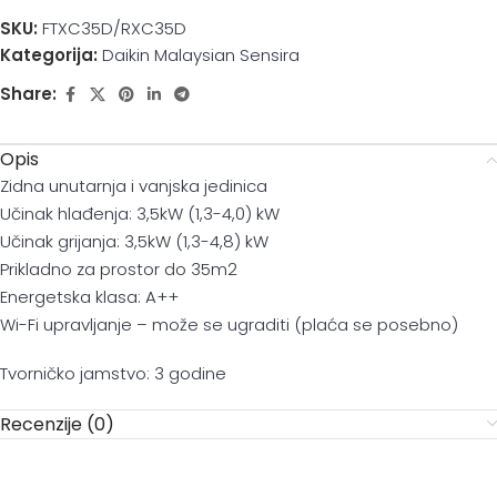
SKU:
FTXC35D/RXC35D
Kategorija:
Daikin Malaysian Sensira
Share:
Opis
Zidna unutarnja i vanjska jedinica
Učinak hlađenja: 3,5kW (1,3-4,0) kW
Učinak grijanja: 3,5kW (1,3-4,8) kW
Prikladno za prostor do 35m2
Energetska klasa: A++
Wi-Fi upravljanje – može se ugraditi (plaća se posebno)
Tvorničko jamstvo: 3 godine
Recenzije (0)