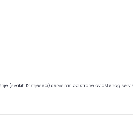
šnje (svakih 12 mjeseci) servisiran od strane ovlaštenog serv