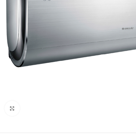
Klikni za povećanje