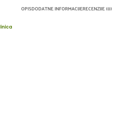
OPIS
DODATNE INFORMACIJE
RECENZIJE (0)
inica