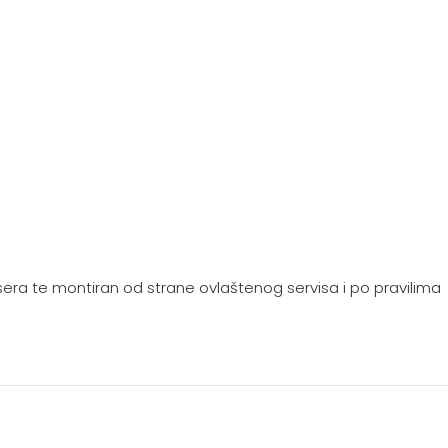
isera te montiran od strane ovlaštenog servisa i po pravilima