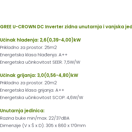
GREE U-CROWN DC Inverter zidna unutarnja i vanjska jed
Učinak hlađenja: 2,6(0,39-4,00)kW
Prikladno za prostor: 25m2
Energetska klasa hlađenja: A++
Energetska učinkovitost SEER: 7,5W/W
Učinak grijanja: 3,0(0,56-4,80)kW
Prikladno za prostor: 20m2
Energetska klasa grijanja: A++
Energetska učinkovitost SCOP: 4,6W/W
Unutarnja jedinica:
Razina buke min/max: 22/37dBA
Dimenzije (V x Š x D): 305 x 860 x 170mm