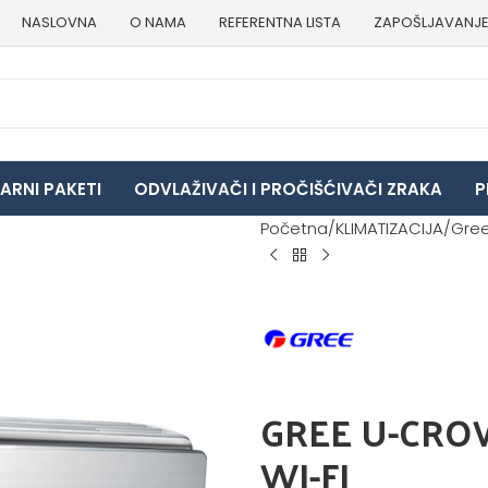
NASLOVNA
O NAMA
REFERENTNA LISTA
ZAPOŠLJAVANJ
ARNI PAKETI
ODVLAŽIVAČI I PROČIŠĆIVAČI ZRAKA
P
Početna
KLIMATIZACIJA
Gree
GREE U-CRO
WI-FI