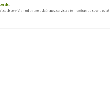
servis.
jeseci) servisiran od strane ovlaštenog servisera te montiran od strane ovlašt