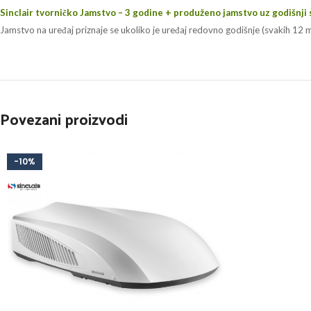
Sinclair tvorničko Jamstvo – 3 godine + produženo jamstvo uz godišnji 
Jamstvo na uređaj priznaje se ukoliko je uređaj redovno godišnje (svakih 12 m
Povezani proizvodi
-10%