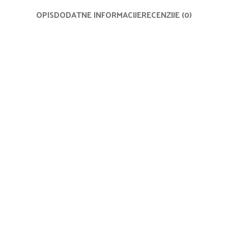
OPIS
DODATNE INFORMACIJE
RECENZIJE (0)