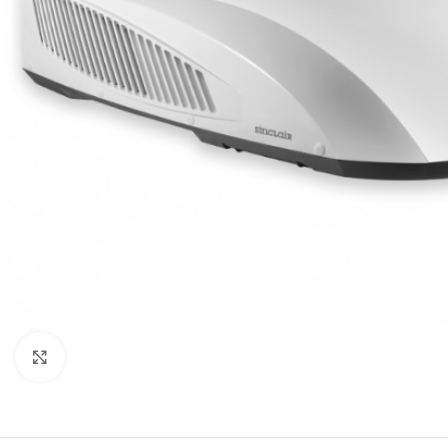
Klikni za povećanje