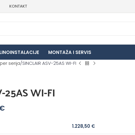
E
KONTAKT
LINOINSTALACIJE
MONTAŽA I SERVIS
er serija
SINCLAIR ASV-25AS WI-FI
-25AS WI-FI
€
1.228,50
€