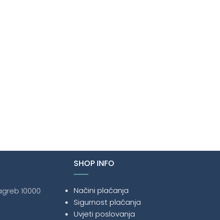
SHOP INFO
Načini plaćanja
Zagreb 10000
Sigurnost plaćanja
Uvjeti poslovanja