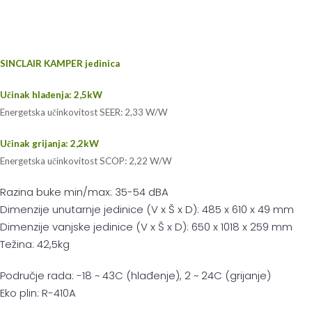
SINCLAIR KAMPER jedinica
Učinak hlađenja: 2,5kW
Energetska učinkovitost SEER: 2,33 W/W
Učinak grijanja: 2,2kW
Energetska učinkovitost SCOP: 2,22 W/W
Razina buke min/max: 35-54 dBA
Dimenzije unutarnje jedinice (V x Š x D): 485 x 610 x 49 mm
Dimenzije vanjske jedinice (V x Š x D): 650 x 1018 x 259 mm
Težina: 42,5kg
Područje rada: -18 ~ 43C (hlađenje), 2 ~ 24C (grijanje)
Eko plin: R-410A