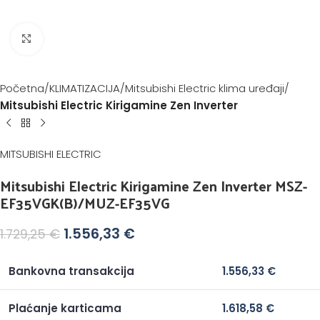
Klikni za povećanje
Početna
KLIMATIZACIJA
Mitsubishi Electric klima uređaji
Mitsubishi Electric Kirigamine Zen Inverter
MITSUBISHI ELECTRIC
Mitsubishi Electric Kirigamine Zen Inverter MSZ-
EF35VGK(B)/MUZ-EF35VG
1.556,33
€
1.729,25
€
Bankovna transakcija
1.556,33
€
Plaćanje karticama
1.618,58
€