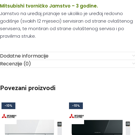
Mitsubishi tvorničko Jamstvo – 3 godine.
Jamstvo na uređaj priznaje se ukoliko je uređaj redovno
godišnje (svakih 12 mjeseci) servisiran od strane ovlaštenog
servisera, te montiran od strane ovlaštenog servisa i po
pravilima struke.
Dodatne informacije
Recenzije (0)
Povezani proizvodi
-10%
-10%