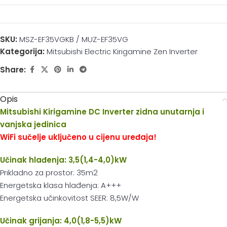
SKU:
MSZ-EF35VGKB / MUZ-EF35VG
Kategorija:
Mitsubishi Electric Kirigamine Zen Inverter
Share:
Opis
Mitsubishi Kirigamine DC Inverter zidna unutarnja i
vanjska jedinica
WiFi sučelje uključeno u cijenu uređaja!
Učinak hlađenja: 3,5(1,4-4,0)kW
Prikladno za prostor: 35m2
Energetska klasa hlađenja: A+++
Energetska učinkovitost SEER: 8,5W/W
Učinak grijanja: 4,0(1,8-5,5)kW